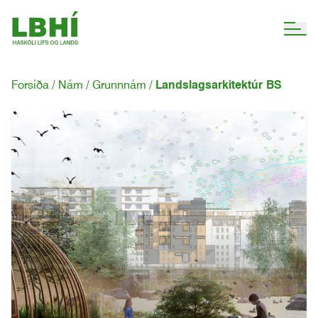
Forsíða
Nám
Grunnnám
Landslagsarkitektúr BS