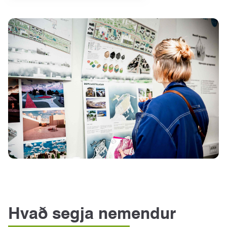
Hvað segja nemendur