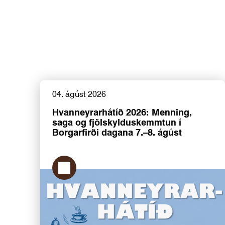
04. ágúst 2026
Hvanneyrarhátíð 2026: Menning,
saga og fjölskylduskemmtun í
Borgarfirði dagana 7.–8. ágúst