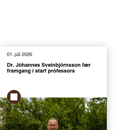
01. júlí 2026
Dr. Jóhannes Sveinbjörnsson fær
framgang í starf prófessors