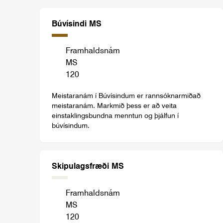
Búvísindi MS
Framhaldsnám
MS
120
Meistaranám í Búvísindum er rannsóknarmiðað
meistaranám. Markmið þess er að veita
einstaklingsbundna menntun og þjálfun í
búvísindum.
Skipulagsfræði MS
Framhaldsnám
MS
120