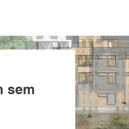
m sem