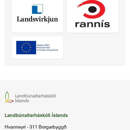
Landbúnaðarháskóli Íslands
Hvanneyri - 311 Borgarbyggð