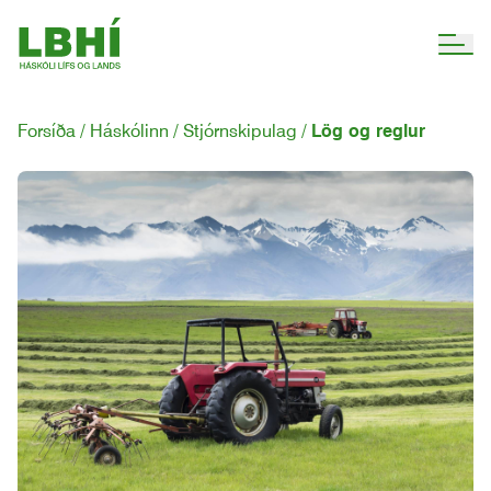
Forsíða
Háskólinn
Stjórnskipulag
Lög og reglur