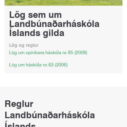
Lög sem um
Landbúnaðarháskóla
Íslands gilda
Lög og reglur
Lög um opinbera háskóla nr. 85 (2008)
Lög um háskóla nr. 63 (2006)
Reglur
Landbúnaðarháskóla
Íslands