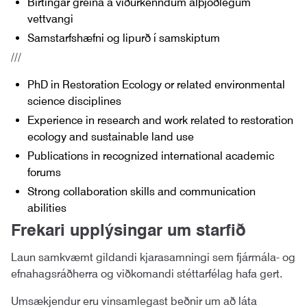
Birtingar greina á viðurkenndum alþjóðlegum
vettvangi
Samstarfshæfni og lipurð í samskiptum
///
PhD in Restoration Ecology or related environmental
science disciplines
Experience in research and work related to restoration
ecology and sustainable land use
Publications in recognized international academic
forums
Strong collaboration skills and communication
abilities
Frekari upplýsingar um starfið
Laun samkvæmt gildandi kjarasamningi sem fjármála- og
efnahagsráðherra og viðkomandi stéttarfélag hafa gert.
Umsækjendur eru vinsamlegast beðnir um að láta