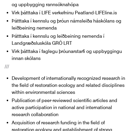
og uppbygging rannsóknahópa
Virk þátttaka í LIFE verkefninu Peatland-LIFEline.is
Þátttaka í kennslu og þróun námsleiða háskólans og
leiðbeining nemenda
Þátttaka í kennslu og leiðbeining nemenda í
Landgræðsluskóla GRÓ LRT
Virk þátttaka í faglegu þróunarstarfi og uppbyggingu
innan skólans
///
Development of internationally recognized research in
the field of restoration ecology and related disciplines
within environmental sciences
Publication of peer-reviewed scientific articles and
active participation in national and international
research collaboration
Acquisition of research funding in the field of
restoration ecology and establishment of strong