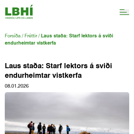
Forsíða
Fréttir
Laus staða: Starf lektors á sviði
endurheimtar vistkerfa
Laus staða: Starf lektors á sviði
endurheimtar vistkerfa
08.01.2026